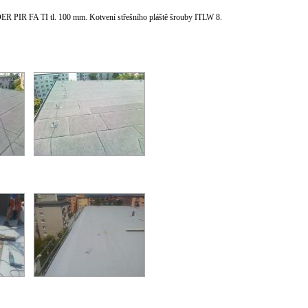
R PIR FA TI tl. 100 mm. Kotvení střešního pláště šrouby ITLW 8.