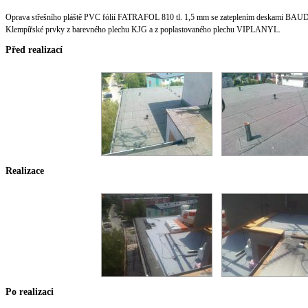
Oprava střešního pláště PVC fólií FATRAFOL 810 tl. 1,5 mm se zateplením deskami BAUDE
Klempířské prvky z barevného plechu KJG a z poplastovaného plechu VIPLANYL.
Před realizací
Realizace
Po realizaci