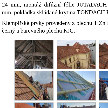
24 mm, montáž difúzní fólie JUTADACH 
mm, pokládka skládané krytina TONDACH F
Klempířské prvky provedeny z plechu TiZn
černý a barevného plechu KJG.