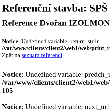
Referenční stavba: SPŠ
Reference Dvořan IZOLMONT 
Notice
: Undefined variable: return_str in
/var/www/clients/client2/web1/web/print_
Zpět na
seznam referencí
Notice
: Undefined variable: predch_u
/var/www/clients/client2/web1/web
105
Notice
: Undefined variable: next_url