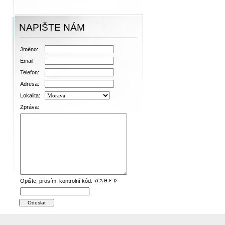
NAPIŠTE NÁM
Jméno:
Email:
Telefon:
Adresa:
Lokalita:
Zpráva:
Opište, prosím, kontrolní kód: