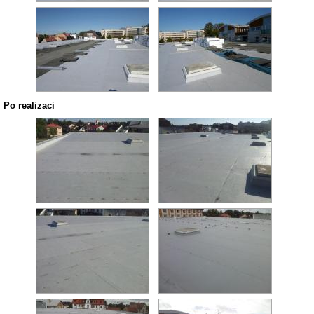
Po realizaci