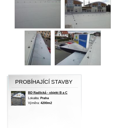
PROBÍHAJÍCÍ STAVBY
BD Radlická - objekt B a C
Lokalita:
Praha
Výměra:
4200m2