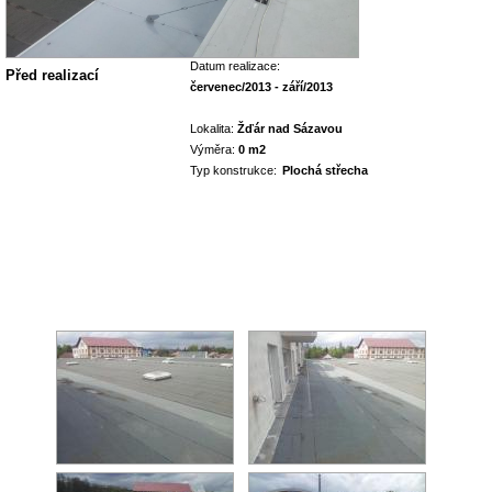
Datum realizace:
Před realizací
červenec/2013 - září/2013
Lokalita:
Žďár nad Sázavou
Výměra:
0 m2
Typ konstrukce:
Plochá střecha