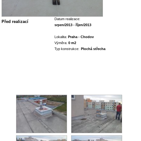
Datum realizace:
Před realizací
srpen/2013 - říjen/2013
Lokalita:
Praha - Chodov
Výměra:
0 m2
Typ konstrukce:
Plochá střecha