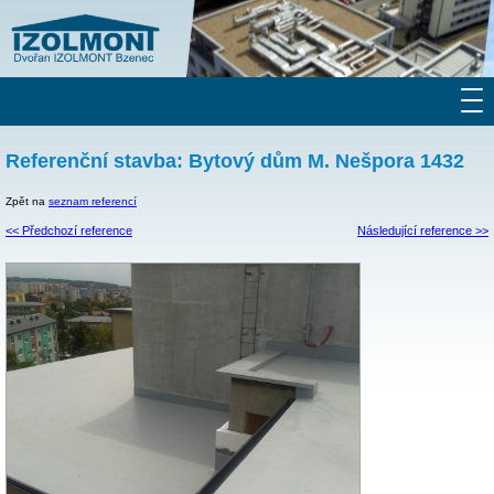
Referenční stavba: Bytový dům M. Nešpora 1432
Zpět na
seznam referencí
<< Předchozí reference
Následující reference >>