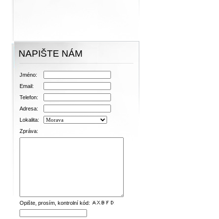
NAPIŠTE NÁM
Jméno:
Email:
Telefon:
Adresa:
Lokalita:
Zpráva:
Opište, prosím, kontrolní kód: