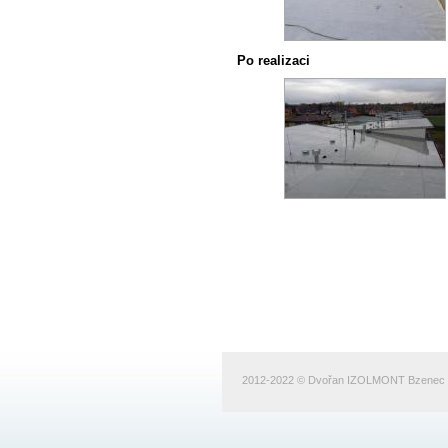
Po realizaci
2012-2022 © Dvořan IZOLMONT Bzenec s.