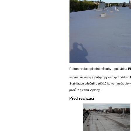
Rekonstrukce ploché střechy - pokládka EPS
separační vrstvy z polypropylenových vláken
Stabilizace střešního pláště kotvením šroub
prvků z plechu Viplanyl.
Před realizací