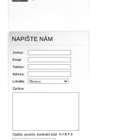
NAPIŠTE NÁM
Jméno:
Email:
Telefon:
Adresa:
Lokalita:
Zpráva:
Opište, prosím, kontrolní kód: