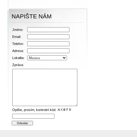
NAPIŠTE NÁM
Jméno:
Email:
Telefon:
Adresa:
Lokalita:
Zpráva:
Opište, prosím, kontrolní kód: