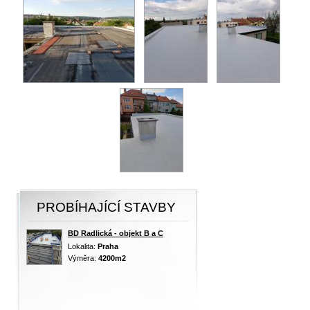
PROBÍHAJÍCÍ STAVBY
BD Radlická - objekt B a C
Lokalita:
Praha
Výměra:
4200m2