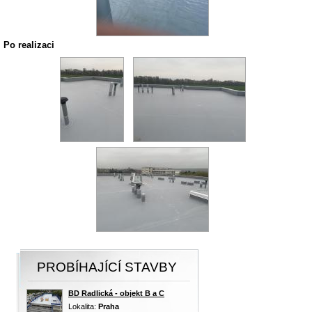
Po realizaci
PROBÍHAJÍCÍ STAVBY
BD Radlická - objekt B a C
Lokalita:
Praha