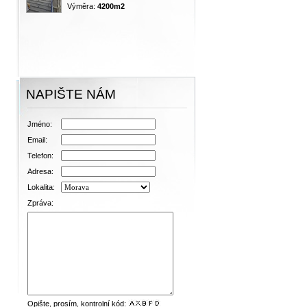
Výměra:
4200m2
NAPIŠTE NÁM
Jméno:
Email:
Telefon:
Adresa:
Lokalita:
Zpráva:
Opište, prosím, kontrolní kód: