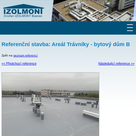
Referenční stavba: Areál Trávníky - bytový dům B
Zpět na
seznam referencí
<< Předchozí reference
Následující reference >>