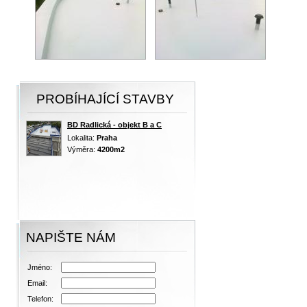
PROBÍHAJÍCÍ STAVBY
BD Radlická - objekt B a C
Lokalita:
Praha
Výměra:
4200m2
NAPIŠTE NÁM
Jméno:
Email:
Telefon: