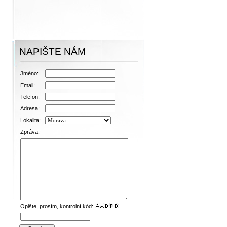
NAPIŠTE NÁM
Jméno:
Email:
Telefon:
Adresa:
Lokalita:
Zpráva:
Opište, prosím, kontrolní kód: